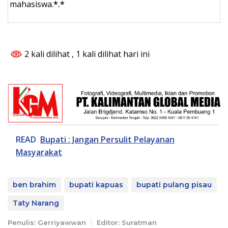
mahasiswa.
*.*
2 kali dilihat
, 1 kali dilihat hari ini
READ
Bupati : Jangan Persulit Pelayanan
Masyarakat
ben brahim
bupati kapuas
bupati pulang pisau
Taty Narang
Penulis: Gerriyawwan
Editor: Suratman