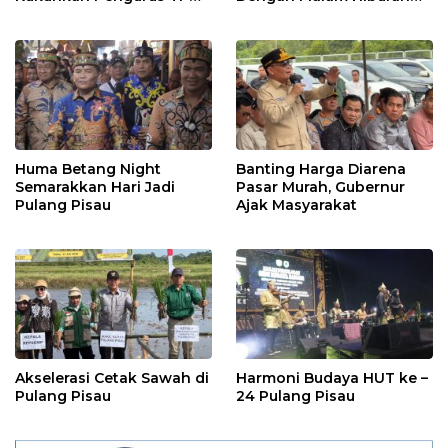
Posyandu
Rakyat
Huma Betang Night
Banting Harga Diarena
Semarakkan Hari Jadi
Pasar Murah, Gubernur
Pulang Pisau
Ajak Masyarakat
Akselerasi Cetak Sawah di
Harmoni Budaya HUT ke –
Pulang Pisau
24 Pulang Pisau