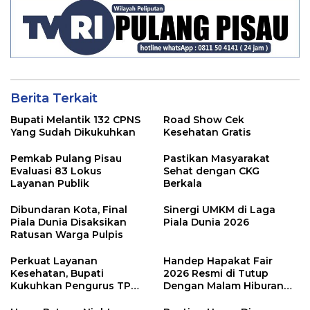
Berita Terkait
Bupati Melantik 132 CPNS
Road Show Cek
Yang Sudah Dikukuhkan
Kesehatan Gratis
Pemkab Pulang Pisau
Pastikan Masyarakat
Evaluasi 83 Lokus
Sehat dengan CKG
Layanan Publik
Berkala
Dibundaran Kota, Final
Sinergi UMKM di Laga
Piala Dunia Disaksikan
Piala Dunia 2026
Ratusan Warga Pulpis
Perkuat Layanan
Handep Hapakat Fair
Kesehatan, Bupati
2026 Resmi di Tutup
Kukuhkan Pengurus TP
Dengan Malam Hiburan
Posyandu
Rakyat