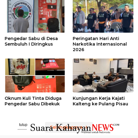
Pengedar Sabu di Desa
Peringatan Hari Anti
Sembuluh I Diringkus
Narkotika Internasional
2026
Oknum Kuli Tinta Diduga
Kunjungan Kerja Kajati
Pengedar Sabu Dibekuk
Kalteng ke Pulang Pisau
tutup
Selengkapnya
..........