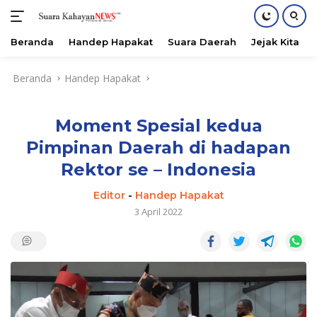
Beranda
Handep Hapakat
Suara Daerah
Jejak Kita
Langsung
Beranda
Handep Hapakat
ke
konten
Moment Spesial kedua
Pimpinan Daerah di hadapan
Rektor se – Indonesia
Editor
-
Handep Hapakat
3 April 2022