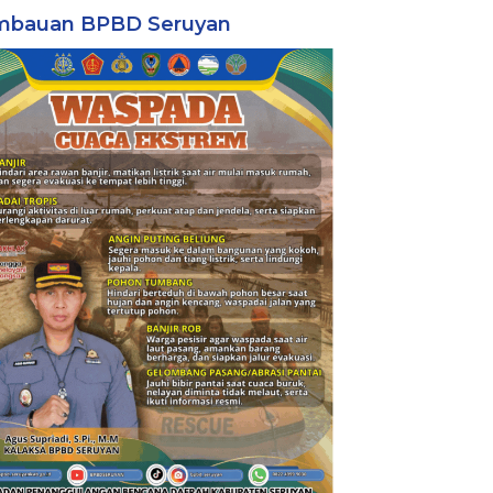
mbauan BPBD Seruyan