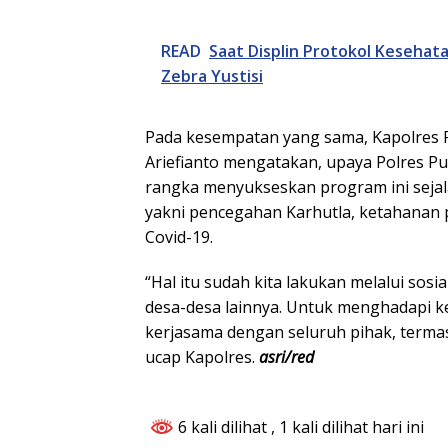
READ
Saat Displin Protokol Kesehata
Zebra Yustisi
Pada kesempatan yang sama, Kapolres P
Ariefianto mengatakan, upaya Polres Pu
rangka menyukseskan program ini sejal
yakni pencegahan Karhutla, ketahanan
Covid-19.
“Hal itu sudah kita lakukan melalui sos
desa-desa lainnya. Untuk menghadapi keti
kerjasama dengan seluruh pihak, term
ucap Kapolres.
asri/red
6 kali dilihat
, 1 kali dilihat hari ini