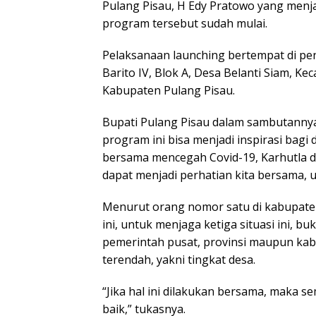
Pulang Pisau, H Edy Pratowo yang menj
program tersebut sudah mulai.
Pelaksanaan launching bertempat di pen
Barito IV, Blok A, Desa Belanti Siam, K
Kabupaten Pulang Pisau.
Bupati Pulang Pisau dalam sambutann
program ini bisa menjadi inspirasi bagi
bersama mencegah Covid-19, Karhutla 
dapat menjadi perhatian kita bersama, 
Menurut orang nomor satu di kabupate
ini, untuk menjaga ketiga situasi ini, b
pemerintah pusat, provinsi maupun kabu
terendah, yakni tingkat desa.
“Jika hal ini dilakukan bersama, maka 
baik,” tukasnya.