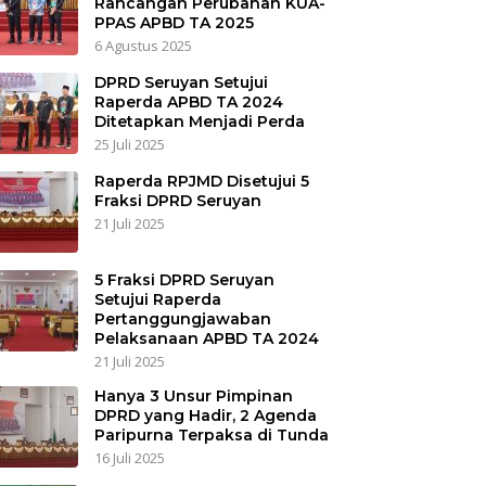
Rancangan Perubahan KUA-
PPAS APBD TA 2025
6 Agustus 2025
DPRD Seruyan Setujui
Raperda APBD TA 2024
Ditetapkan Menjadi Perda
25 Juli 2025
Raperda RPJMD Disetujui 5
Fraksi DPRD Seruyan
21 Juli 2025
5 Fraksi DPRD Seruyan
Setujui Raperda
Pertanggungjawaban
Pelaksanaan APBD TA 2024
21 Juli 2025
Hanya 3 Unsur Pimpinan
DPRD yang Hadir, 2 Agenda
Paripurna Terpaksa di Tunda
16 Juli 2025