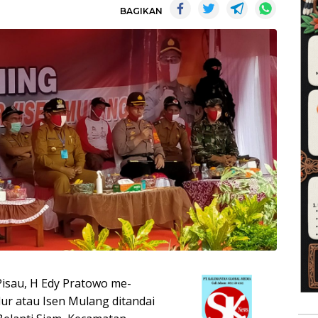
BAGIKAN
Pisau, H Edy Pratowo me-
r atau Isen Mulang ditandai