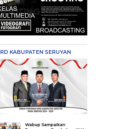
RD KABUPATEN SERUYAN
Wabup Sampaikan