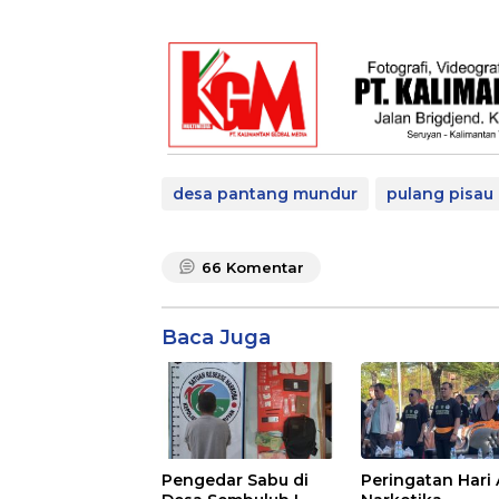
desa pantang mundur
pulang pisau
66
Komentar
Baca Juga
Pengedar Sabu di
Peringatan Hari 