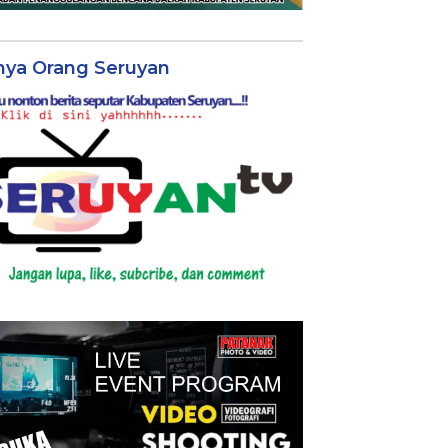
nya Orang Seruyan