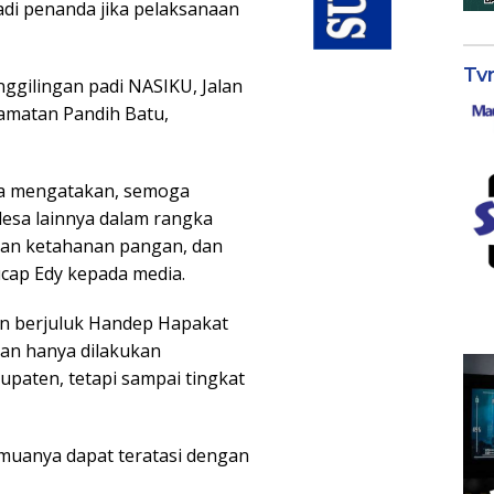
adi penanda jika pelaksanaan
Tv
ggilingan padi NASIKU, Jalan
ecamatan Pandih Batu,
ya mengatakan, semoga
 desa lainnya dalam rangka
dan ketahanan pangan, dan
ucap Edy kepada media.
n berjuluk Handep Hapakat
ukan hanya dilakukan
paten, tetapi sampai tingkat
semuanya dapat teratasi dengan