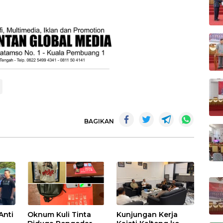
BAGIKAN
Anti
Oknum Kuli Tinta
Kunjungan Kerja