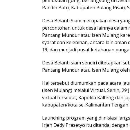
pemukulan gong, berlangsung di Desa B
Pandih Batu, Kabupaten Pulang Pisau, Se
Desa Belanti Siam merupakan desa yang 
percontohan untuk desa lainnya dalam
Pantang Mundur atau Isen Mulang kare
syarat dan kelebihan, antara lain aman d
19, dan menjadi pusat ketahanan panga
Desa Belanti siam sendiri ditetapkan seb
Pantang Mundur atau Isen Mulang oleh 
Hal tersebut diumumkan pada acara la
(Isen Mulang) melalui Virtual, Senin, 29 
virtual tersebut, Kapolda Kalteng dan ja
kabupaten/kota se-Kalimantan Tengah
Launching program yang diinisiasi lang
Irjen Dedy Prasetyo itu ditandai denga