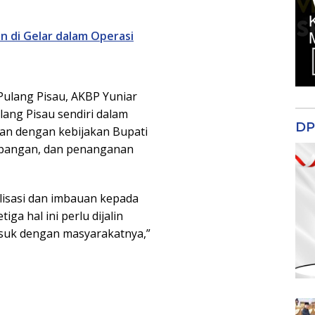
n di Gelar dalam Operasi
ulang Pisau, AKBP Yuniar
lang Pisau sendiri dalam
DP
an dengan kebijakan Bupati
 pangan, dan penanganan
ialisasi dan imbauan kepada
ga hal ini perlu dijalin
asuk dengan masyarakatnya,”