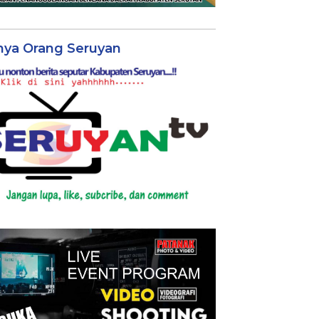
nya Orang Seruyan