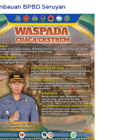
mbauan BPBD Seruyan