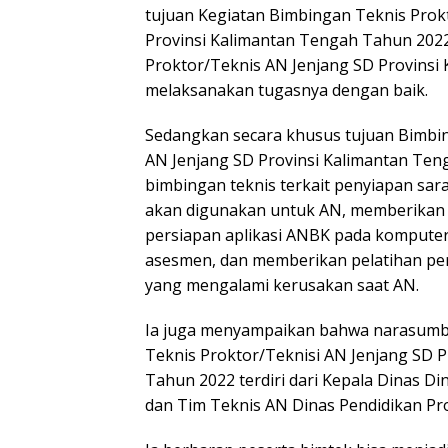
tujuan Kegiatan Bimbingan Teknis Prokt
Provinsi Kalimantan Tengah Tahun 202
Proktor/Teknis AN Jenjang SD Provinsi
melaksanakan tugasnya dengan baik.
Sedangkan secara khusus tujuan Bimbi
AN Jenjang SD Provinsi Kalimantan Te
bimbingan teknis terkait penyiapan sa
akan digunakan untuk AN, memberikan b
persiapan aplikasi ANBK pada kompute
asesmen, dan memberikan pelatihan pe
yang mengalami kerusakan saat AN.
Ia juga menyampaikan bahwa narasumb
Teknis Proktor/Teknisi AN Jenjang SD 
Tahun 2022 terdiri dari Kepala Dinas Di
dan Tim Teknis AN Dinas Pendidikan Pro