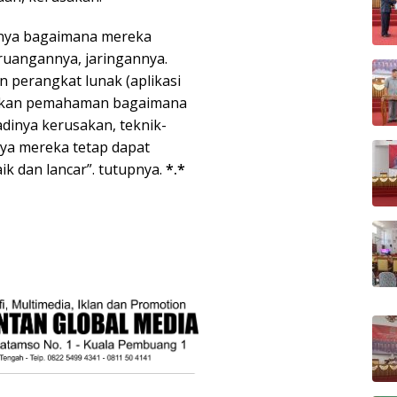
alnya bagaimana mereka
ruangannya, jaringannya.
 perangkat lunak (aplikasi
erikan pemahaman bagaimana
adinya kerusakan, teknik-
aya mereka tetap dapat
k dan lancar”. tutupnya.
*.*