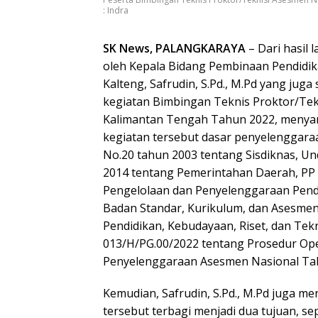
: Indra
SK News, PALANGKARAYA
– Dari hasil 
oleh Kepala Bidang Pembinaan Pendidik
Kalteng, Safrudin, S.Pd., M.Pd yang juga
kegiatan Bimbingan Teknis Proktor/Tekn
Kalimantan Tengah Tahun 2022, meny
kegiatan tersebut dasar penyelenggar
No.20 tahun 2003 tentang Sisdiknas, 
2014 tentang Pemerintahan Daerah, PP
Pengelolaan dan Penyelenggaraan Pendi
Badan Standar, Kurikulum, dan Asesme
Pendidikan, Kebudayaan, Riset, dan Te
013/H/PG.00/2022 tentang Prosedur Ope
Penyelenggaraan Asesmen Nasional Ta
Kemudian, Safrudin, S.Pd., M.Pd juga me
tersebut terbagi menjadi dua tujuan, se