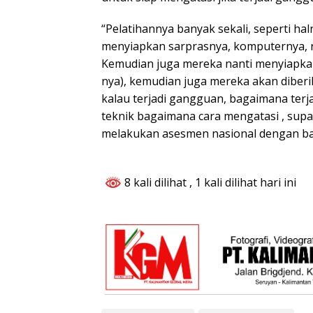
“Pelatihannya banyak sekali, seperti h
menyiapkan sarprasnya, komputernya, 
Kemudian juga mereka nanti menyiapkan
nya), kemudian juga mereka akan dib
kalau terjadi gangguan, bagaimana terj
teknik bagaimana cara mengatasi , sup
melakukan asesmen nasional dengan bai
8 kali dilihat
, 1 kali dilihat hari ini