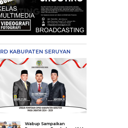
RD KABUPATEN SERUYAN
Wabup Sampaikan