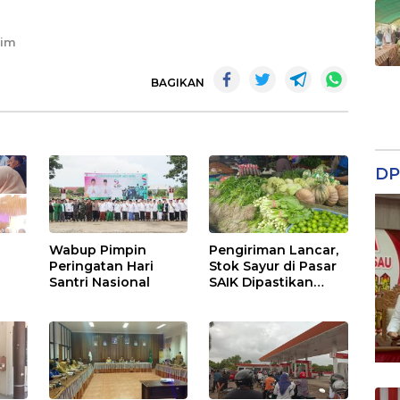
Tim
BAGIKAN
DP
Wabup Pimpin
Pengiriman Lancar,
Peringatan Hari
Stok Sayur di Pasar
Santri Nasional
SAIK Dipastikan
Aman