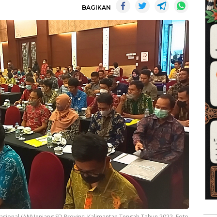
BAGIKAN
sional (AN) Jenjang SD Provinsi Kalimantan Tengah Tahun 2022. Foto