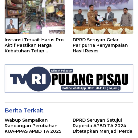
Instansi Terkait Harus Pro
DPRD Seruyan Gelar
Aktif Pastikan Harga
Paripurna Penyampaian
Kebutuhan Tetap
Hasil Reses
Terjangkau
Berita Terkait
Wabup Sampaikan
DPRD Seruyan Setujui
Rancangan Perubahan
Raperda APBD TA 2024
KUA-PPAS APBD TA 2025
Ditetapkan Menjadi Perda