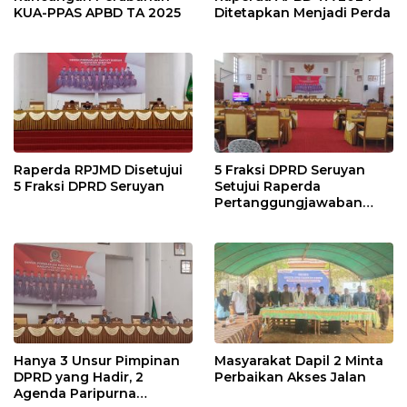
KUA-PPAS APBD TA 2025
Ditetapkan Menjadi Perda
Raperda RPJMD Disetujui
5 Fraksi DPRD Seruyan
5 Fraksi DPRD Seruyan
Setujui Raperda
Pertanggungjawaban
Pelaksanaan APBD TA
2024
Hanya 3 Unsur Pimpinan
Masyarakat Dapil 2 Minta
DPRD yang Hadir, 2
Perbaikan Akses Jalan
Agenda Paripurna