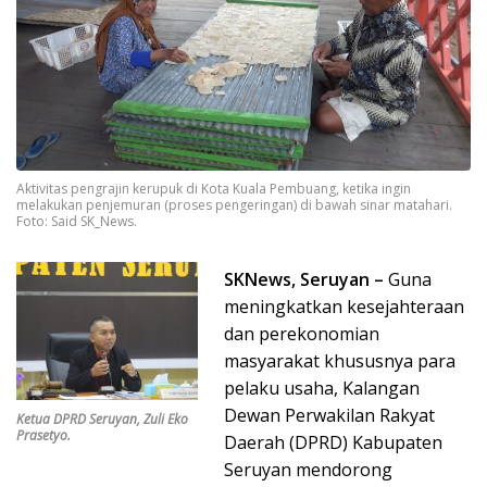
Aktivitas pengrajin kerupuk di Kota Kuala Pembuang, ketika ingin
melakukan penjemuran (proses pengeringan) di bawah sinar matahari.
Foto: Said SK_News.
SKNews, Seruyan –
Guna
meningkatkan kesejahteraan
dan perekonomian
masyarakat khususnya para
pelaku usaha, Kalangan
Dewan Perwakilan Rakyat
Ketua DPRD Seruyan, Zuli Eko
Prasetyo.
Daerah (DPRD) Kabupaten
Seruyan mendorong