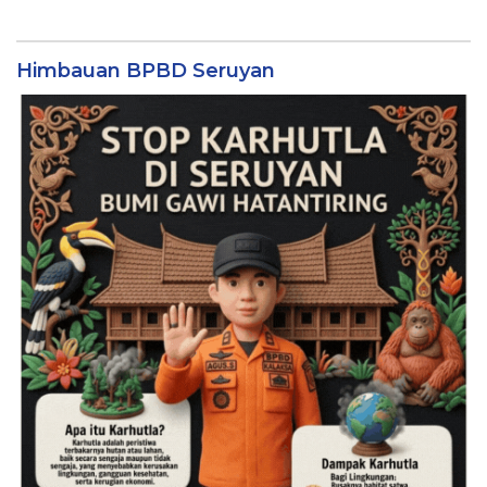
Himbauan BPBD Seruyan