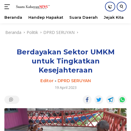
Beranda
Handep Hapakat
Suara Daerah
Jejak Kita
Langsung
Beranda
Politik
DPRD SERUYAN
ke
konten
Berdayakan Sektor UMKM
untuk Tingkatkan
Kesejahteraan
Editor
-
DPRD SERUYAN
19 April 2023