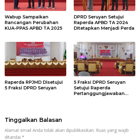
Wabup Sampaikan
DPRD Seruyan Setujui
Rancangan Perubahan
Raperda APBD TA 2024
KUA-PPAS APBD TA 2025
Ditetapkan Menjadi Perda
Raperda RPJMD Disetujui
5 Fraksi DPRD Seruyan
5 Fraksi DPRD Seruyan
Setujui Raperda
Pertanggungjawaban
Pelaksanaan APBD TA
2024
Tinggalkan Balasan
Alamat email Anda tidak akan dipublikasikan.
Ruas yang wajib
ditandai
*