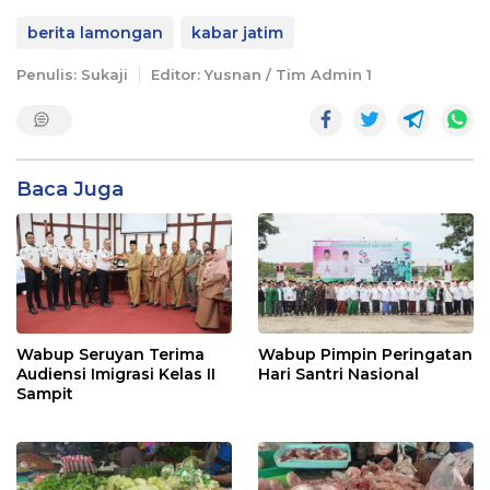
berita lamongan
kabar jatim
Penulis: Sukaji
Editor: Yusnan / Tim Admin 1
Baca Juga
Wabup Seruyan Terima
Wabup Pimpin Peringatan
Audiensi Imigrasi Kelas II
Hari Santri Nasional
Sampit