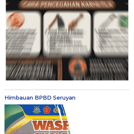
Himbauan BPBD Seruyan