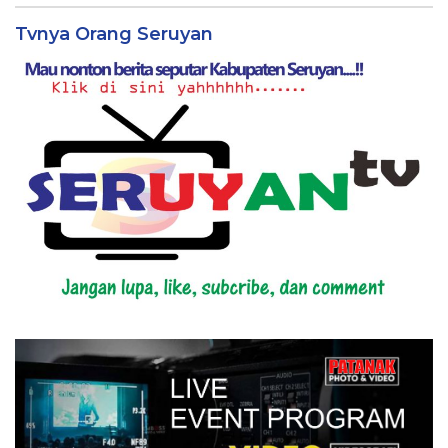
Tvnya Orang Seruyan