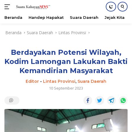
Beranda
Handep Hapakat
Suara Daerah
Jejak Kita
Langsung
Beranda
Suara Daerah
Lintas Provinsi
ke
konten
Berdayakan Potensi Wilayah,
Kodim Lamongan Lakukan Bakti
Kemandirian Masyarakat
Editor
-
Lintas Provinsi
,
Suara Daerah
10 September 2023