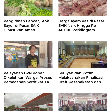
Pengiriman Lancar, Stok
Harga Ayam Ras di Pasar
Sayur di Pasar SAIK
SAIK Naik Hingga Rp
Dipastikan Aman
40.000 Perkilogram
Pelayanan BPN Kobar
Seruyan dan Kotim
Dikeluhkan Warga, Proses
Melaksanakan Finalisasi
Pemecahan Sertifikat Tak
Draft Kesepakatan dan
Kunjung Selesai
Perjanjian Bersama