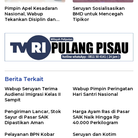
Pimpin Apel Kesadaran
Seruyan Sosialisasikan
Nasional, Wabup
BMD untuk Mencegah
Tekankan Disiplin dan
Tipikor
Tanggung Jawab Kepada
Para ASN
Berita Terkait
Wabup Seruyan Terima
Wabup Pimpin Peringatan
Audiensi Imigrasi Kelas II
Hari Santri Nasional
Sampit
Pengiriman Lancar, Stok
Harga Ayam Ras di Pasar
Sayur di Pasar SAIK
SAIK Naik Hingga Rp
Dipastikan Aman
40.000 Perkilogram
Pelayanan BPN Kobar
Seruyan dan Kotim