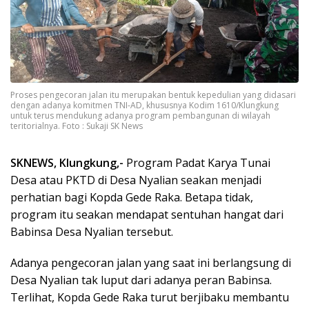
Proses pengecoran jalan itu merupakan bentuk kepedulian yang didasari
dengan adanya komitmen TNI-AD, khususnya Kodim 1610/Klungkung
untuk terus mendukung adanya program pembangunan di wilayah
teritorialnya. Foto : Sukaji SK News
SKNEWS, Klungkung,-
Program Padat Karya Tunai
Desa atau PKTD di Desa Nyalian seakan menjadi
perhatian bagi Kopda Gede Raka. Betapa tidak,
program itu seakan mendapat sentuhan hangat dari
Babinsa Desa Nyalian tersebut.
Adanya pengecoran jalan yang saat ini berlangsung di
Desa Nyalian tak luput dari adanya peran Babinsa.
Terlihat, Kopda Gede Raka turut berjibaku membantu