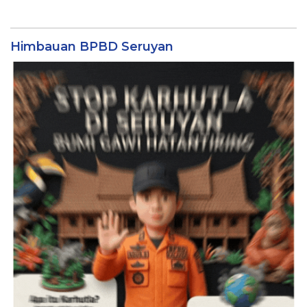
Himbauan BPBD Seruyan