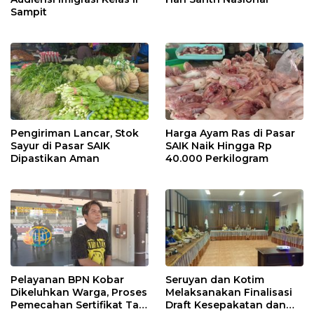
Sampit
Pengiriman Lancar, Stok
Harga Ayam Ras di Pasar
Sayur di Pasar SAIK
SAIK Naik Hingga Rp
Dipastikan Aman
40.000 Perkilogram
Pelayanan BPN Kobar
Seruyan dan Kotim
Dikeluhkan Warga, Proses
Melaksanakan Finalisasi
Pemecahan Sertifikat Tak
Draft Kesepakatan dan