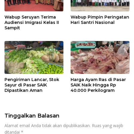
Wabup Seruyan Terima
Wabup Pimpin Peringatan
Audiensi Imigrasi Kelas II
Hari Santri Nasional
Sampit
Pengiriman Lancar, Stok
Harga Ayam Ras di Pasar
Sayur di Pasar SAIK
SAIK Naik Hingga Rp
Dipastikan Aman
40.000 Perkilogram
Tinggalkan Balasan
Alamat email Anda tidak akan dipublikasikan.
Ruas yang wajib
ditandai
*