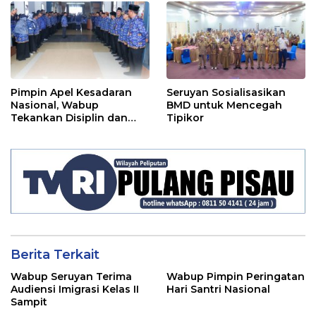
2024
Pimpin Apel Kesadaran
Seruyan Sosialisasikan
Nasional, Wabup
BMD untuk Mencegah
Tekankan Disiplin dan
Tipikor
Tanggung Jawab Kepada
Para ASN
Berita Terkait
Wabup Seruyan Terima
Wabup Pimpin Peringatan
Audiensi Imigrasi Kelas II
Hari Santri Nasional
Sampit