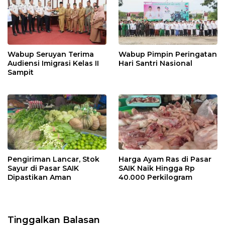
Wabup Seruyan Terima
Wabup Pimpin Peringatan
Audiensi Imigrasi Kelas II
Hari Santri Nasional
Sampit
Pengiriman Lancar, Stok
Harga Ayam Ras di Pasar
Sayur di Pasar SAIK
SAIK Naik Hingga Rp
Dipastikan Aman
40.000 Perkilogram
Tinggalkan Balasan