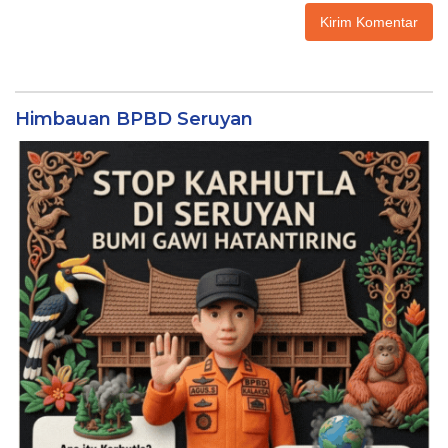
Himbauan BPBD Seruyan