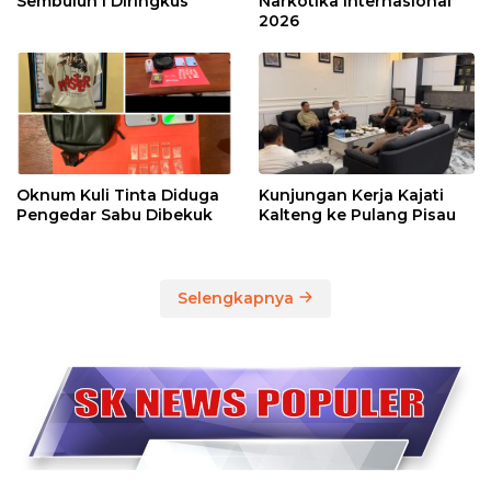
Sembuluh I Diringkus
Narkotika Internasional
2026
Oknum Kuli Tinta Diduga
Kunjungan Kerja Kajati
Pengedar Sabu Dibekuk
Kalteng ke Pulang Pisau
Selengkapnya