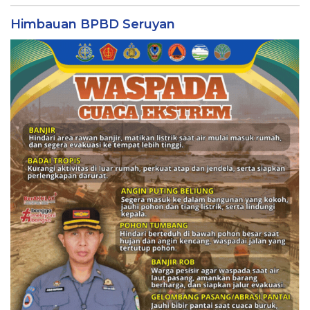
Himbauan BPBD Seruyan