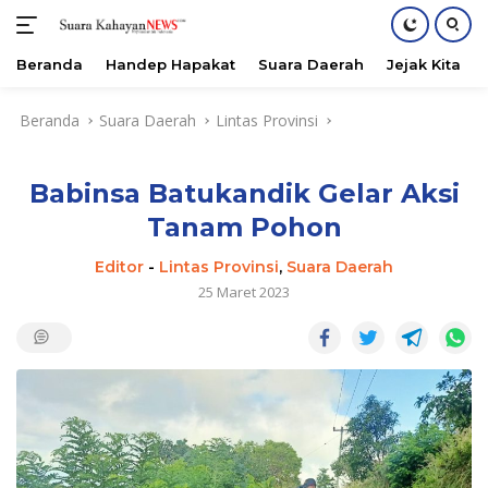
Beranda
Handep Hapakat
Suara Daerah
Jejak Kita
Langsung
Beranda
Suara Daerah
Lintas Provinsi
ke
konten
Babinsa Batukandik Gelar Aksi
Tanam Pohon
Editor
-
Lintas Provinsi
,
Suara Daerah
25 Maret 2023