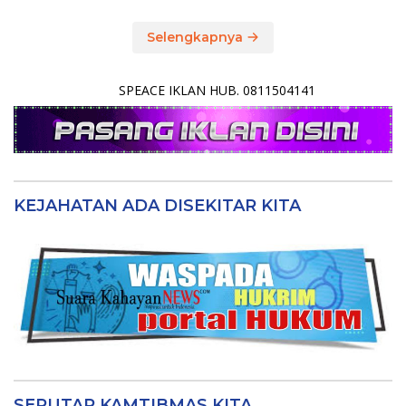
Selengkapnya
SPEACE IKLAN HUB. 0811504141
KEJAHATAN ADA DISEKITAR KITA
SEPUTAR KAMTIBMAS KITA