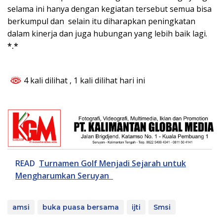
selama ini hanya dengan kegiatan tersebut semua bisa
berkumpul dan selain itu diharapkan peningkatan
dalam kinerja dan juga hubungan yang lebih baik lagi.
*.*
4 kali dilihat
, 1 kali dilihat hari ini
READ
Turnamen Golf Menjadi Sejarah untuk
Mengharumkan Seruyan
amsi
buka puasa bersama
ijti
Smsi