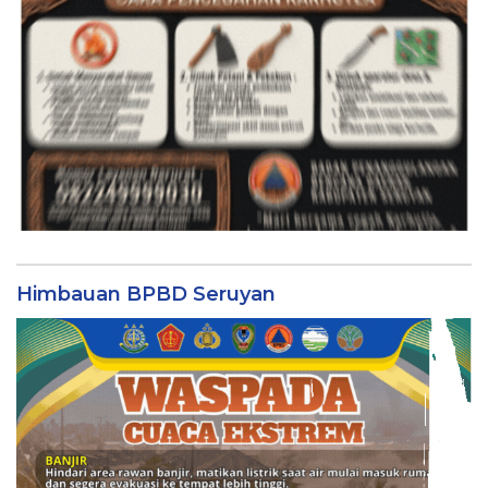
Himbauan BPBD Seruyan