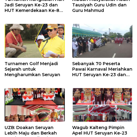
Jadi Seruyan Ke-23 dan
Tausiyah Guru Udin dan
HUT Kemerdekaan Ke-80
Guru Mahmud
RI Resmi Ditutup
Turnamen Golf Menjadi
Sebanyak 70 Peserta
Sejarah untuk
Pawai Karnaval Meriahkan
Mengharumkan Seruyan
HUT Seruyan Ke-23 dan
HUT RI ke-80
UZB: Doakan Seruyan
Wagub Kalteng Pimpin
Lebih Maju dan Berkah
Apel HUT Seruyan Ke-23