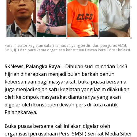
Para Inisiator kegiatan safari ramadan yang terdiri dari pengurus AMSI,
SMSI, IJTI dan para ketua organisasi konstituen Dewan Pers. Foto : koleksi.
SKNews, Palangka Raya
– Dibulan suci ramadan 1443
hijriah diharapkan menjadi bulan berkah penuh
kebersamaan bagi masyarakat, buka puasa bersama
juga menjadi salah satu kegiatan yang lazim dilakukan
oleh kelompok masyarakat diantaranya yang akan
digelar oleh konstituen dewan pers di kota cantik
Palangkaraya.
Buka puasa bersama kali ini akan digelar oleh
organisasi perusahaan Pers, SMSI ( Serikat Media Siber