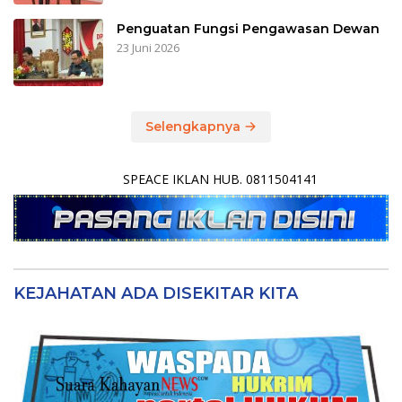
Penguatan Fungsi Pengawasan Dewan
23 Juni 2026
Selengkapnya
SPEACE IKLAN HUB. 0811504141
KEJAHATAN ADA DISEKITAR KITA