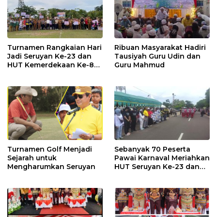
Turnamen Rangkaian Hari
Ribuan Masyarakat Hadiri
Jadi Seruyan Ke-23 dan
Tausiyah Guru Udin dan
HUT Kemerdekaan Ke-80
Guru Mahmud
RI Resmi Ditutup
Turnamen Golf Menjadi
Sebanyak 70 Peserta
Sejarah untuk
Pawai Karnaval Meriahkan
Mengharumkan Seruyan
HUT Seruyan Ke-23 dan
HUT RI ke-80