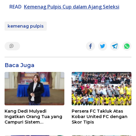
READ
Kemenag Pulpis Cup dalam Ajang Seleksi
kemenag pulpis
Baca Juga
Kang Dedi Mulyadi
Persera FC Takluk Atas
Ingatkan Orang Tua yang
Kobar United FC dengan
Campuri Sistem
Skor Tipis
Pendidikan Sekolah:
Antara Hak, Batas, dan