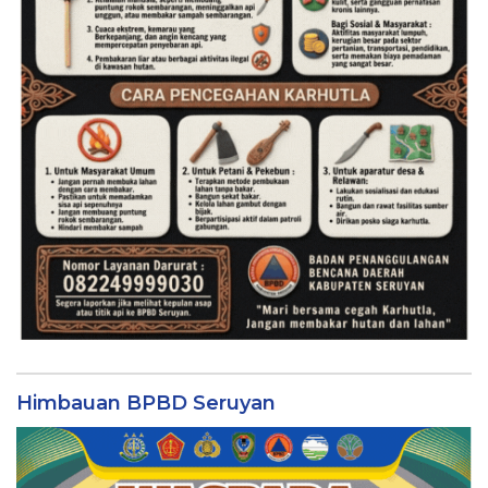
Himbauan BPBD Seruyan