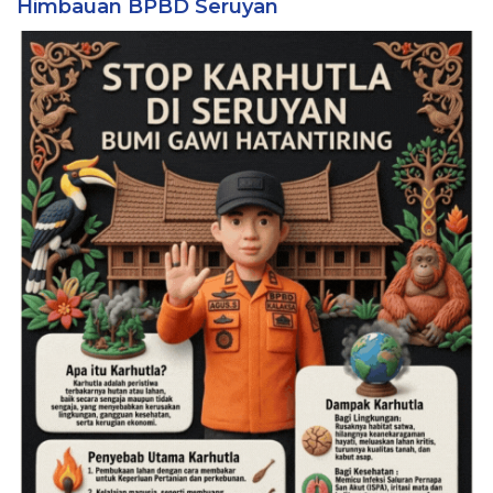
Himbauan BPBD Seruyan