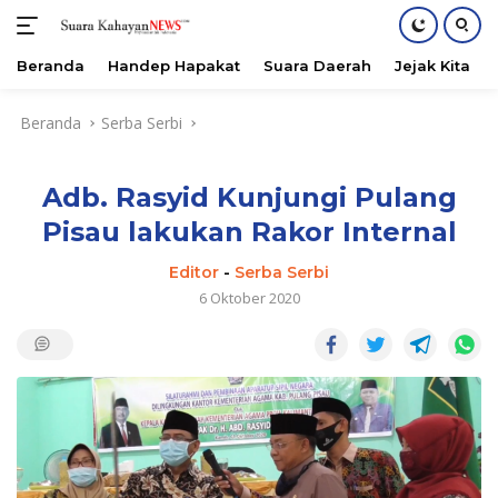
Beranda
Handep Hapakat
Suara Daerah
Jejak Kita
Langsung
Beranda
Serba Serbi
ke
konten
Adb. Rasyid Kunjungi Pulang
Pisau lakukan Rakor Internal
Editor
-
Serba Serbi
6 Oktober 2020