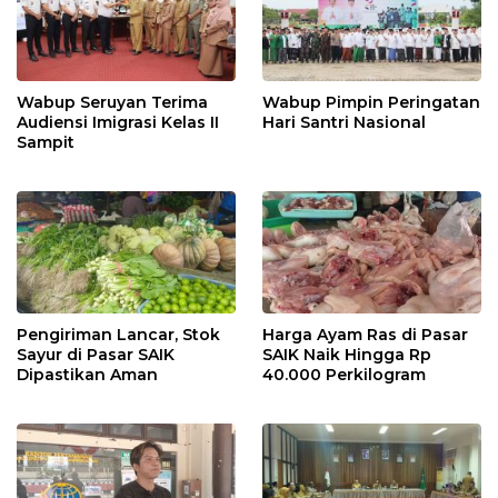
Wabup Seruyan Terima
Wabup Pimpin Peringatan
Audiensi Imigrasi Kelas II
Hari Santri Nasional
Sampit
Pengiriman Lancar, Stok
Harga Ayam Ras di Pasar
Sayur di Pasar SAIK
SAIK Naik Hingga Rp
Dipastikan Aman
40.000 Perkilogram