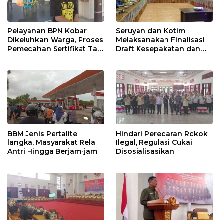
Pelayanan BPN Kobar
Seruyan dan Kotim
Dikeluhkan Warga, Proses
Melaksanakan Finalisasi
Pemecahan Sertifikat Tak
Draft Kesepakatan dan
Kunjung Selesai
Perjanjian Bersama
BBM Jenis Pertalite
Hindari Peredaran Rokok
langka, Masyarakat Rela
Ilegal, Regulasi Cukai
Antri Hingga Berjam-jam
Disosialisasikan