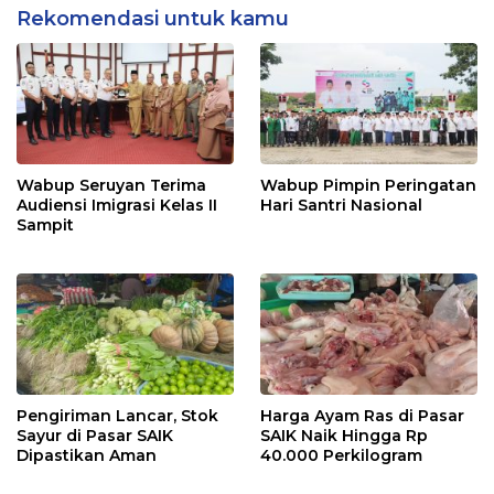
Rekomendasi untuk kamu
Wabup Seruyan Terima
Wabup Pimpin Peringatan
Audiensi Imigrasi Kelas II
Hari Santri Nasional
Sampit
Pengiriman Lancar, Stok
Harga Ayam Ras di Pasar
Sayur di Pasar SAIK
SAIK Naik Hingga Rp
Dipastikan Aman
40.000 Perkilogram