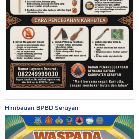
Himbauan BPBD Seruyan