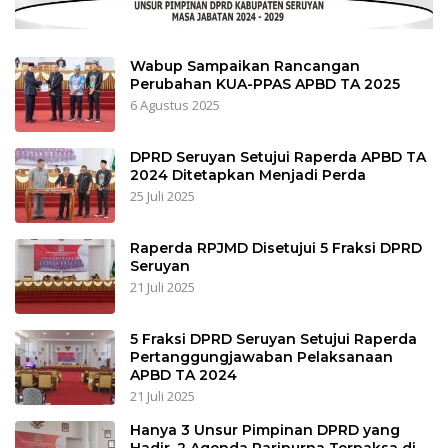
Wabup Sampaikan Rancangan
Perubahan KUA-PPAS APBD TA 2025
6 Agustus 2025
DPRD Seruyan Setujui Raperda APBD TA
2024 Ditetapkan Menjadi Perda
25 Juli 2025
Raperda RPJMD Disetujui 5 Fraksi DPRD
Seruyan
21 Juli 2025
5 Fraksi DPRD Seruyan Setujui Raperda
Pertanggungjawaban Pelaksanaan
APBD TA 2024
21 Juli 2025
Hanya 3 Unsur Pimpinan DPRD yang
Hadir, 2 Agenda Paripurna Terpaksa di