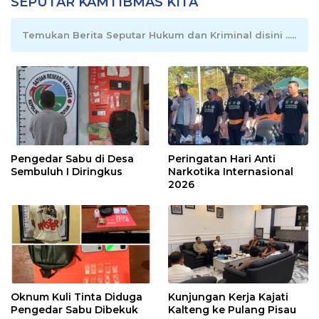
SEPUTAR KAMTIBMAS KITA
Temukan Berita Seputar Hukum dan Kriminal disini .....
Pengedar Sabu di Desa
Peringatan Hari Anti
Sembuluh I Diringkus
Narkotika Internasional
2026
Oknum Kuli Tinta Diduga
Kunjungan Kerja Kajati
Pengedar Sabu Dibekuk
Kalteng ke Pulang Pisau