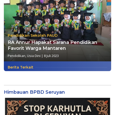
Pendidikan Sekolah PAUD
RA Annur Hapakat Sarana Pendidikan
Favorit Warga Mantaren
Pendidikan
,
Usia Dini
|
8 Juli 2023
Berita Terkait
Himbauan BPBD Seruyan