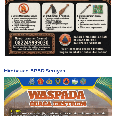
Himbauan BPBD Seruyan