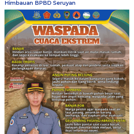
Himbauan BPBD Seruyan