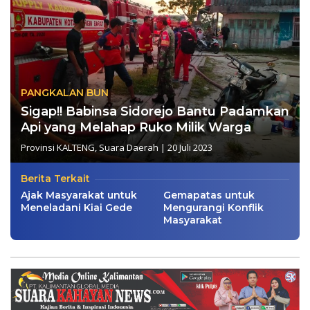
PANGKALAN BUN
Sigap!! Babinsa Sidorejo Bantu Padamkan
Api yang Melahap Ruko Milik Warga
Provinsi KALTENG
,
Suara Daerah
|
20 Juli 2023
Berita Terkait
Ajak Masyarakat untuk
Gemapatas untuk
Meneladani Kiai Gede
Mengurangi Konflik
Masyarakat