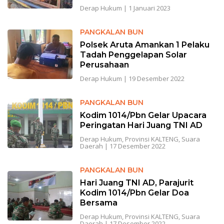
Derap Hukum
|
1 Januari 2023
PANGKALAN BUN
Polsek Aruta Amankan 1 Pelaku
Tadah Penggelapan Solar
Perusahaan
Derap Hukum
|
19 Desember 2022
PANGKALAN BUN
Kodim 1014/Pbn Gelar Upacara
Peringatan Hari Juang TNI AD
Derap Hukum
,
Provinsi KALTENG
,
Suara
Daerah
|
17 Desember 2022
PANGKALAN BUN
Hari Juang TNI AD, Parajurit
Kodim 1014/Pbn Gelar Doa
Bersama
Derap Hukum
,
Provinsi KALTENG
,
Suara
Daerah
|
17 Desember 2022