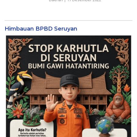
Himbauan BPBD Seruyan