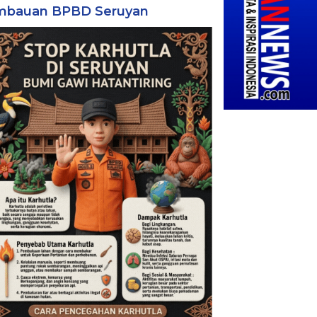
mbauan BPBD Seruyan