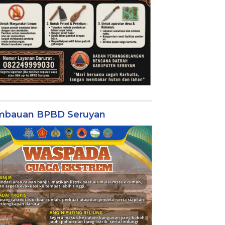
mbauan BPBD Seruyan