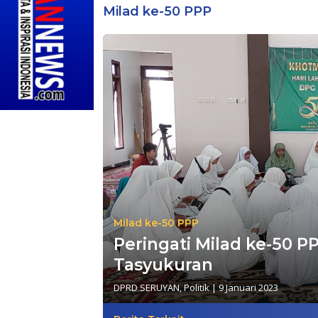
Milad ke-50 PPP
Milad ke-50 PPP
Peringati Milad ke-50 P
Tasyukuran
DPRD SERUYAN
,
Politik
|
9 Januari 2023