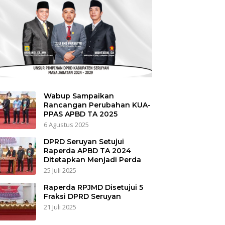
Wabup Sampaikan
Rancangan Perubahan KUA-
PPAS APBD TA 2025
6 Agustus 2025
DPRD Seruyan Setujui
Raperda APBD TA 2024
Ditetapkan Menjadi Perda
25 Juli 2025
Raperda RPJMD Disetujui 5
Fraksi DPRD Seruyan
21 Juli 2025