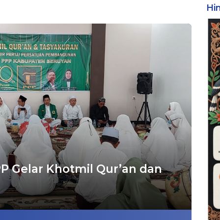
Hi
PP Gelar Khotmil Qur’an dan