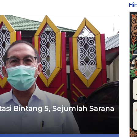
Hi
asi Bintang 5, Sejumlah Sarana