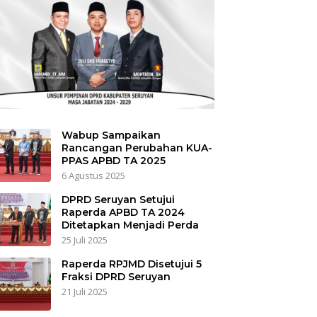
Wabup Sampaikan
Rancangan Perubahan KUA-
PPAS APBD TA 2025
6 Agustus 2025
DPRD Seruyan Setujui
Raperda APBD TA 2024
Ditetapkan Menjadi Perda
25 Juli 2025
Raperda RPJMD Disetujui 5
Fraksi DPRD Seruyan
21 Juli 2025