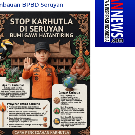
mbauan BPBD Seruyan