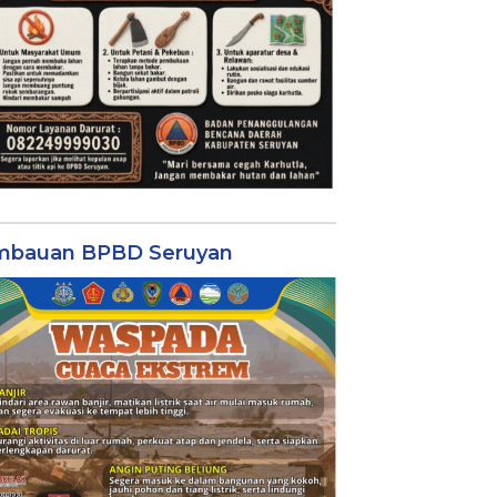
mbauan BPBD Seruyan