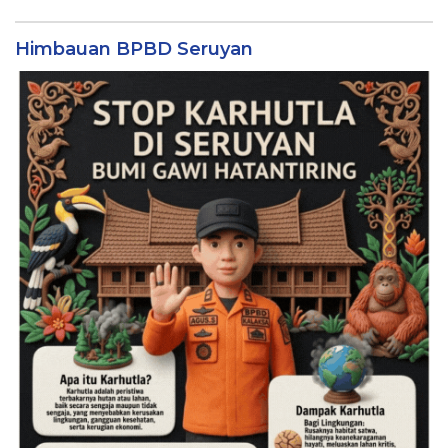
Himbauan BPBD Seruyan