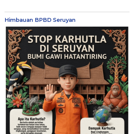
Himbauan BPBD Seruyan