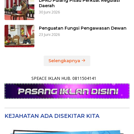
DPRD Pulang Pisau Perkuat Regulasi
Daerah
30 Juni 2026
Penguatan Fungsi Pengawasan Dewan
23 Juni 2026
Selengkapnya
SPEACE IKLAN HUB. 0811504141
KEJAHATAN ADA DISEKITAR KITA