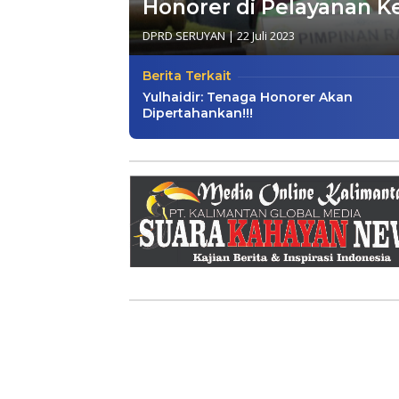
Honorer di Pelayanan K
DPRD SERUYAN
|
22 Juli 2023
Berita Terkait
Yulhaidir: Tenaga Honorer Akan
Dipertahankan!!!