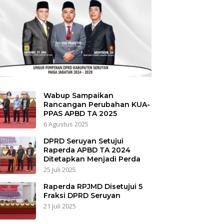
Wabup Sampaikan
Rancangan Perubahan KUA-
PPAS APBD TA 2025
6 Agustus 2025
DPRD Seruyan Setujui
Raperda APBD TA 2024
Ditetapkan Menjadi Perda
25 Juli 2025
Raperda RPJMD Disetujui 5
Fraksi DPRD Seruyan
21 Juli 2025