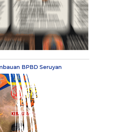
mbauan BPBD Seruyan