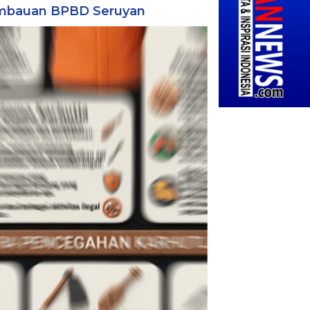
mbauan BPBD Seruyan