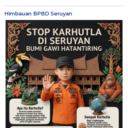
Himbauan BPBD Seruyan