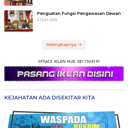
Penguatan Fungsi Pengawasan Dewan
23 Juni 2026
Selengkapnya
SPEACE IKLAN HUB. 0811504141
KEJAHATAN ADA DISEKITAR KITA