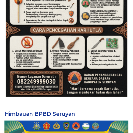
Himbauan BPBD Seruyan