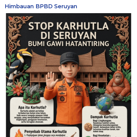
Himbauan BPBD Seruyan