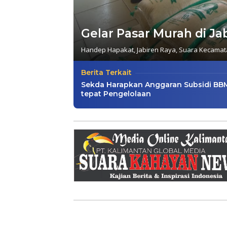
Gelar Pasar Murah di Ja
Handep Hapakat
,
Jabiren Raya
,
Suara Kecamat
Berita Terkait
Sekda Harapkan Anggaran Subsidi BB
tepat Pengelolaan