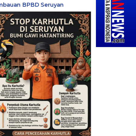
mbauan BPBD Seruyan