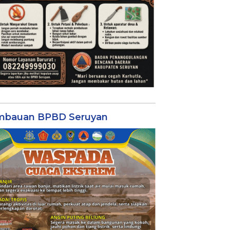
mbauan BPBD Seruyan