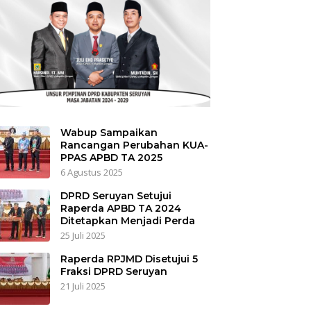
Wabup Sampaikan
Rancangan Perubahan KUA-
PPAS APBD TA 2025
6 Agustus 2025
DPRD Seruyan Setujui
Raperda APBD TA 2024
Ditetapkan Menjadi Perda
25 Juli 2025
Raperda RPJMD Disetujui 5
Fraksi DPRD Seruyan
21 Juli 2025