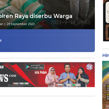
biren Raya diserbu Warga
an
|
29 September 2022
M
Hi