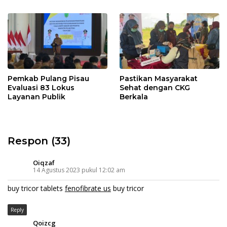
Pemkab Pulang Pisau
Pastikan Masyarakat
Evaluasi 83 Lokus
Sehat dengan CKG
Layanan Publik
Berkala
Respon (33)
Oiqzaf
14 Agustus 2023 pukul 12:02 am
buy tricor tablets
fenofibrate us
buy tricor
Reply
Qoizcg