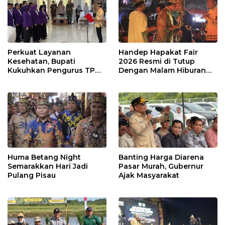
Perkuat Layanan
Handep Hapakat Fair
Kesehatan, Bupati
2026 Resmi di Tutup
Kukuhkan Pengurus TP
Dengan Malam Hiburan
Posyandu
Rakyat
Huma Betang Night
Banting Harga Diarena
Semarakkan Hari Jadi
Pasar Murah, Gubernur
Pulang Pisau
Ajak Masyarakat