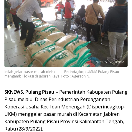
Inilah gelar pasar murah oleh dinas Perindagkop UMKM Pulang Pisau
mengambil lokasi di Jabiren Raya. Foto : Agerson N.
SKNEWS, Pulang Pisau
– Pemerintah Kabupaten Pulang
Pisau melalui Dinas Perindustrian Perdagangan
Koperasi Usaha Kecil dan Menengah (Disperindagkop-
UKM) menggelar pasar murah di Kecamatan Jabiren
Kabupaten Pulang Pisau Provinsi Kalimantan Tengah,
Rabu (28/9/2022).