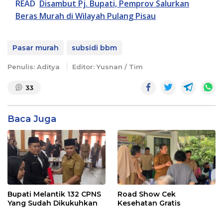
READ
Disambut Pj. Bupati, Pemprov Salurkan
Beras Murah di Wilayah Pulang Pisau
Pasar murah
subsidi bbm
Penulis: Aditya
Editor: Yusnan / Tim
33
Baca Juga
Bupati Melantik 132 CPNS
Road Show Cek
Yang Sudah Dikukuhkan
Kesehatan Gratis