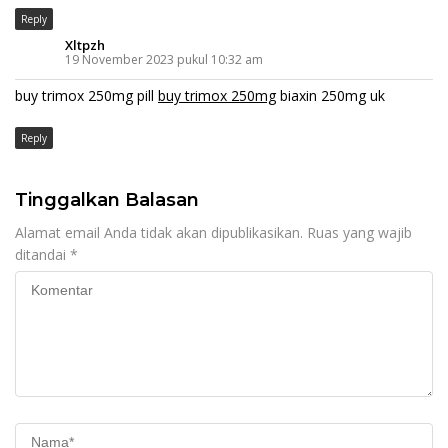
Reply
Xltpzh
19 November 2023 pukul 10:32 am
buy trimox 250mg pill
buy trimox 250mg
biaxin 250mg uk
Reply
Tinggalkan Balasan
Alamat email Anda tidak akan dipublikasikan.
Ruas yang wajib
ditandai
*