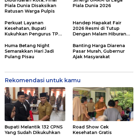
Piala Dunia Disaksikan
Piala Dunia 2026
Ratusan Warga Pulpis
Perkuat Layanan
Handep Hapakat Fair
Kesehatan, Bupati
2026 Resmi di Tutup
Kukuhkan Pengurus TP
Dengan Malam Hiburan
Posyandu
Rakyat
Huma Betang Night
Banting Harga Diarena
Semarakkan Hari Jadi
Pasar Murah, Gubernur
Pulang Pisau
Ajak Masyarakat
Rekomendasi untuk kamu
Bupati Melantik 132 CPNS
Road Show Cek
Yang Sudah Dikukuhkan
Kesehatan Gratis