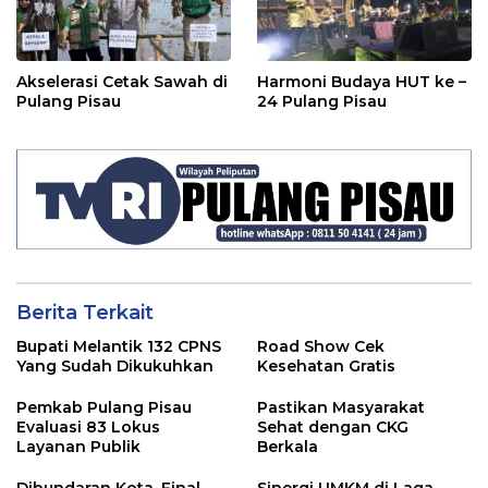
Akselerasi Cetak Sawah di
Harmoni Budaya HUT ke –
Pulang Pisau
24 Pulang Pisau
Berita Terkait
Bupati Melantik 132 CPNS
Road Show Cek
Yang Sudah Dikukuhkan
Kesehatan Gratis
Pemkab Pulang Pisau
Pastikan Masyarakat
Evaluasi 83 Lokus
Sehat dengan CKG
Layanan Publik
Berkala
Dibundaran Kota, Final
Sinergi UMKM di Laga