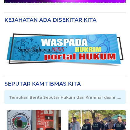
KEJAHATAN ADA DISEKITAR KITA
SEPUTAR KAMTIBMAS KITA
Temukan Berita Seputar Hukum dan Kriminal disini .....