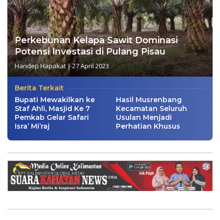
Perkebunan Kelapa Sawit Dominasi
Potensi Investasi di Pulang Pisau
Handep Hapakat
|
27 April 2023
Berita Terkait
Bupati Mewakilkan ke
Hasil Musrenbang
Staf Ahli, Masjid Ke 7
Kecamatan Seluruh
Pemkab Gelar Safari
Usulan Menjadi
Isra’ Mi’raj
Perhatian Khusus