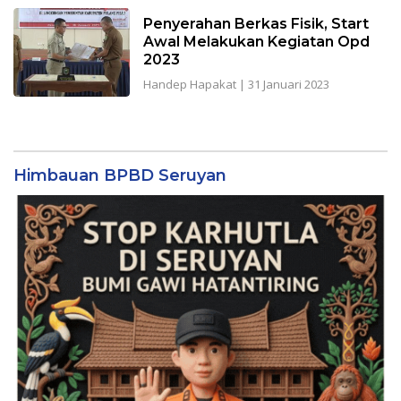
Penyerahan Berkas Fisik, Start
Awal Melakukan Kegiatan Opd
2023
Handep Hapakat
|
31 Januari 2023
Himbauan BPBD Seruyan