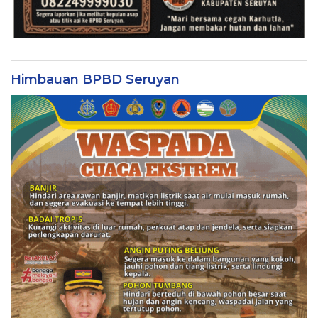
Himbauan BPBD Seruyan