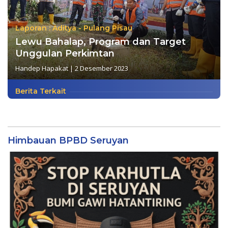
Laporan : Aditya - Pulang Pisau
Lewu Bahalap, Program dan Target
Unggulan Perkimtan
Handep Hapakat
|
2 Desember 2023
Berita Terkait
Himbauan BPBD Seruyan