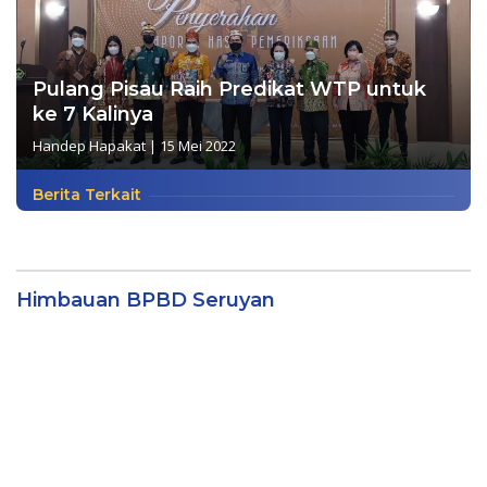
Pulang Pisau Raih Predikat WTP untuk
ke 7 Kalinya
Handep Hapakat
|
15 Mei 2022
Berita Terkait
Himbauan BPBD Seruyan