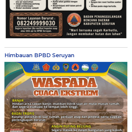
Himbauan BPBD Seruyan