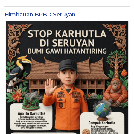
Himbauan BPBD Seruyan