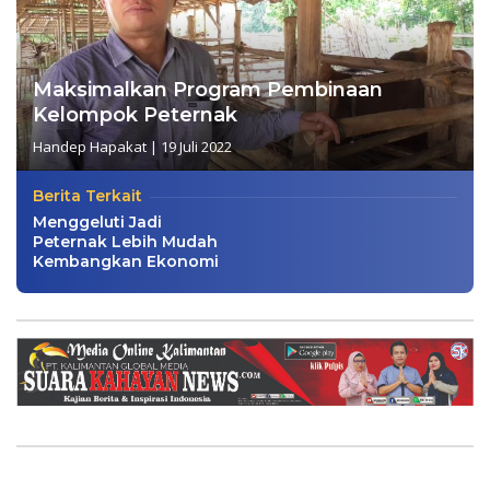
Maksimalkan Program Pembinaan
Kelompok Peternak
Handep Hapakat
|
19 Juli 2022
Berita Terkait
Menggeluti Jadi
Peternak Lebih Mudah
Kembangkan Ekonomi