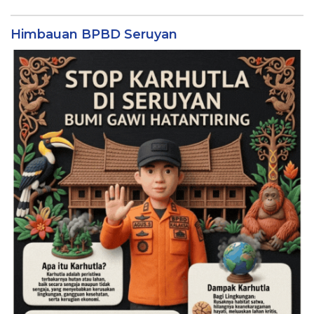
Himbauan BPBD Seruyan