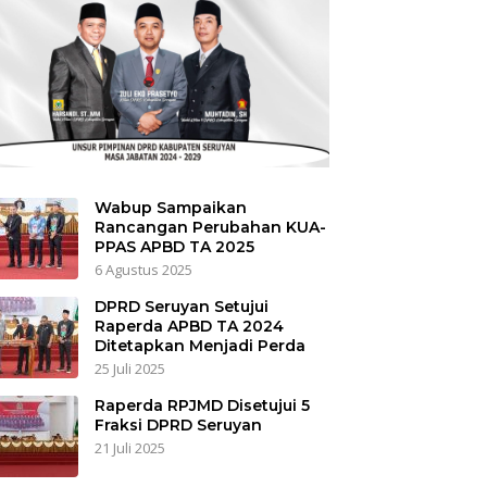
Wabup Sampaikan
Rancangan Perubahan KUA-
PPAS APBD TA 2025
6 Agustus 2025
DPRD Seruyan Setujui
Raperda APBD TA 2024
Ditetapkan Menjadi Perda
25 Juli 2025
Raperda RPJMD Disetujui 5
Fraksi DPRD Seruyan
21 Juli 2025