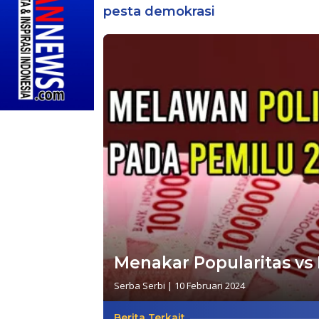
pesta demokrasi
Menakar Popularitas vs
Serba Serbi
|
10 Februari 2024
Berita Terkait