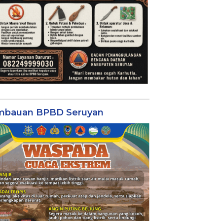
mbauan BPBD Seruyan