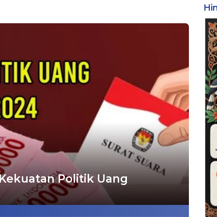
Hi
 Kekuatan Politik Uang