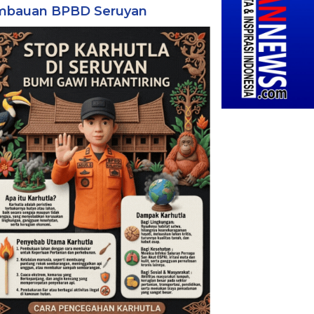
mbauan BPBD Seruyan