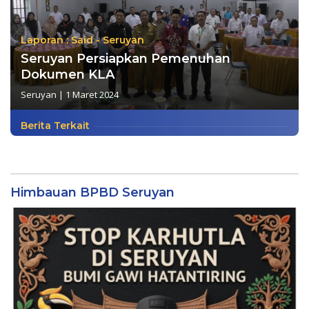
Laporan : Said - Seruyan
Seruyan Persiapkan Pemenuhan
Dokumen KLA
Seruyan
|
1 Maret 2024
Berita Terkait
Himbauan BPBD Seruyan