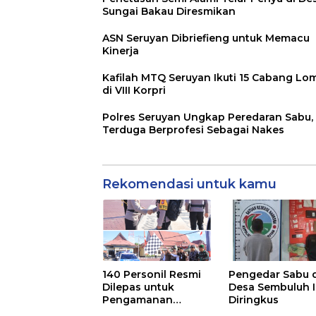
Sungai Bakau Diresmikan
ASN Seruyan Dibriefieng untuk Memacu
Kinerja
Kafilah MTQ Seruyan Ikuti 15 Cabang Lo
di VIII Korpri
Polres Seruyan Ungkap Peredaran Sabu,
Terduga Berprofesi Sebagai Nakes
Rekomendasi untuk kamu
140 Personil Resmi
Pengedar Sabu d
Dilepas untuk
Desa Sembuluh I
Pengamanan
Diringkus
Pilkades