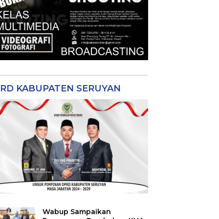
RD KABUPATEN SERUYAN
Wabup Sampaikan