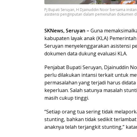
Pj Bupati Seruyan, H Djainuddin Noor bersama insta
asistensi penginputan dalam pemenuhan dokumen dat
SKNews, Seruyan –
Guna memaksimalka
kabupaten layak anak (KLA) Pemerinta
Seruyan menyelenggarakan asistensi 
dokumen data dukung evaluasi KLA.
Penjabat Bupati Seruyan, Djainuddin 
perlu dilakukan intansi terkait untuk 
permasalahan yang terjadi harus didata
keperluan. Salah satunya masalah stunt
masih cukup tinggi.
“Setiap orang tua sering tidak melapor
stunting, bahkan tidak sedikit terlamb
anaknya telah terjangkit stunting,” katan