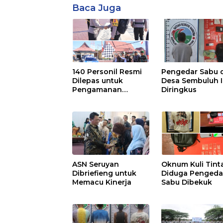
Baca Juga
140 Personil Resmi
Pengedar Sabu d
Dilepas untuk
Desa Sembuluh I
Pengamanan
Diringkus
Pilkades
ASN Seruyan
Oknum Kuli Tint
Dibriefieng untuk
Diduga Pengeda
Memacu Kinerja
Sabu Dibekuk