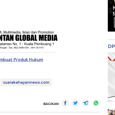
DP
embuat Produk Hukum
suarakahayannews.com
BAGIKAN