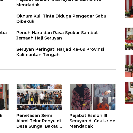
Mendadak
Oknum Kuli Tinta Diduga Pengedar Sabu
Dibekuk
mba
Penuh Haru dan Rasa Syukur Sambut
Jemaah Haji Seruyan
Seruyan Peringati Harjad Ke-69 Provinsi
Kalimantan Tengah
i
Penetasan Semi
Pejabat Eselon III
Alami Telur Penyu di
Seruyan di Cek Urine
Desa Sungai Bakau
Mendadak
Diresmikan