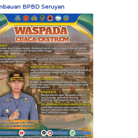
mbauan BPBD Seruyan