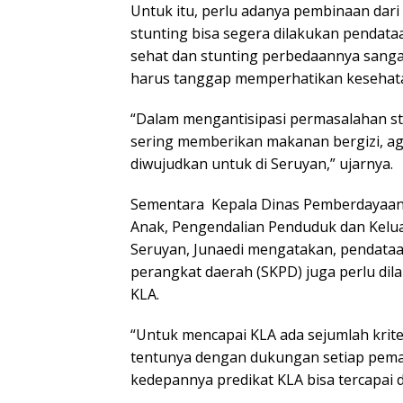
Untuk itu, perlu adanya pembinaan dari 
stunting bisa segera dilakukan pendata
sehat dan stunting perbedaannya sangat
harus tanggap memperhatikan kesehat
“Dalam mengantisipasi permasalahan stu
sering memberikan makanan bergizi, a
diwujudkan untuk di Seruyan,” ujarnya.
Sementara Kepala Dinas Pemberdayaan
Anak, Pengendalian Penduduk dan Kelu
Seruyan, Junaedi mengatakan, pendataan
perangkat daerah (SKPD) juga perlu di
KLA.
“Untuk mencapai KLA ada sejumlah krite
tentunya dengan dukungan setiap pem
kedepannya predikat KLA bisa tercapai 