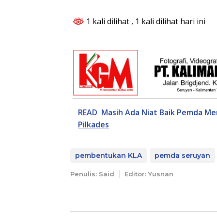
1 kali dilihat
, 1 kali dilihat hari ini
READ
Masih Ada Niat Baik Pemda M
Pilkades
pembentukan KLA
pemda seruyan
Penulis: Said
Editor: Yusnan