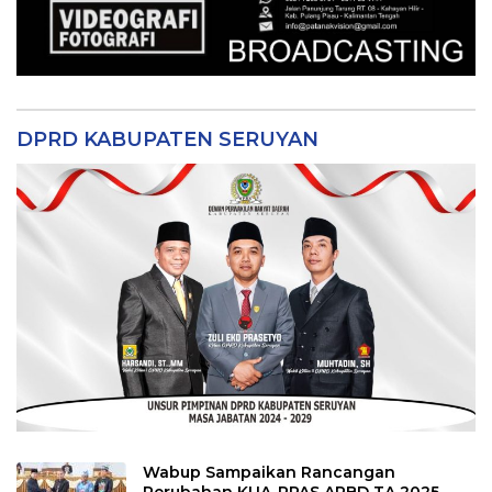
DPRD KABUPATEN SERUYAN
Wabup Sampaikan Rancangan
Perubahan KUA-PPAS APBD TA 2025