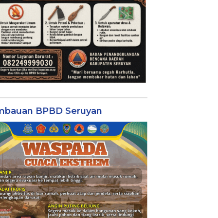
mbauan BPBD Seruyan