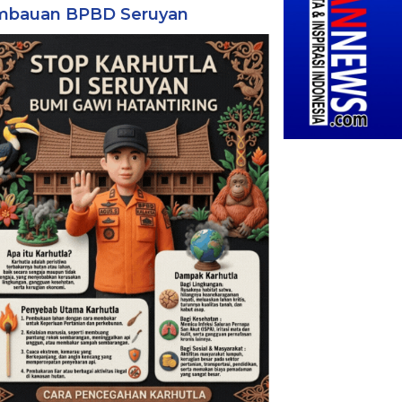
mbauan BPBD Seruyan