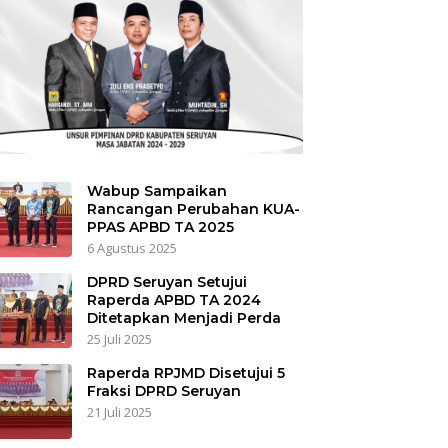
Wabup Sampaikan
Rancangan Perubahan KUA-
PPAS APBD TA 2025
6 Agustus 2025
DPRD Seruyan Setujui
Raperda APBD TA 2024
Ditetapkan Menjadi Perda
25 Juli 2025
Raperda RPJMD Disetujui 5
Fraksi DPRD Seruyan
21 Juli 2025