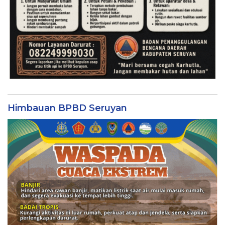
Himbauan BPBD Seruyan