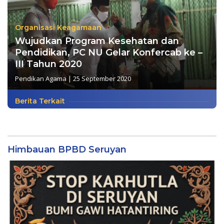
Organisasi Keagamaan
Wujudkan Program Kesehatan dan
Pendidikan, PC NU Gelar Konfercab ke –
III Tahun 2020
Pendikan Agama
|
25 September 2020
Berita Terkait
Himbauan BPBD Seruyan