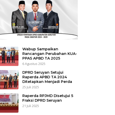
Wabup Sampaikan
Rancangan Perubahan KUA-
PPAS APBD TA 2025
6 Agustus 2025
DPRD Seruyan Setujui
Raperda APBD TA 2024
Ditetapkan Menjadi Perda
25 Juli 2025
Raperda RPJMD Disetujui 5
Fraksi DPRD Seruyan
21 Juli 2025