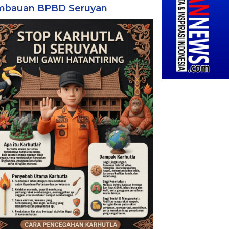
mbauan BPBD Seruyan