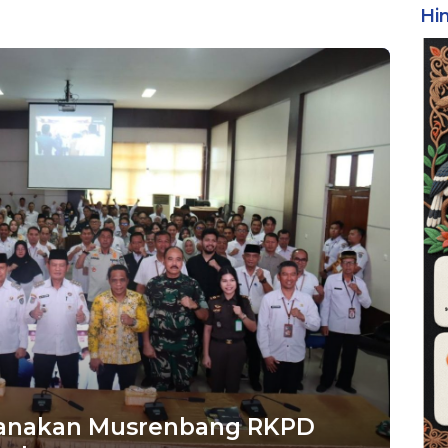
Hi
anakan Musrenbang RKPD