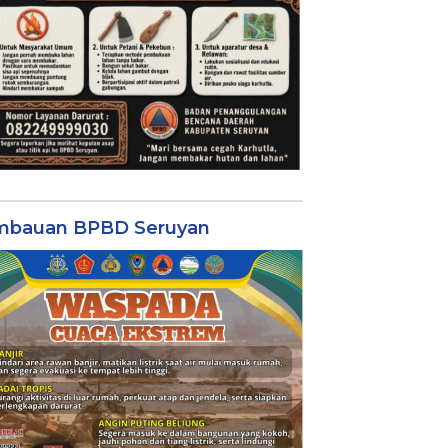
mbauan BPBD Seruyan