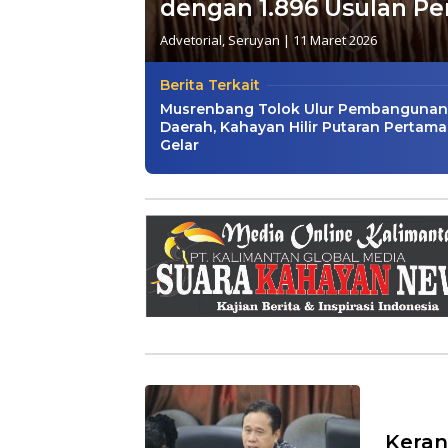
dengan 1.896 Usulan 
Advetorial
,
Seruyan
|
11 Maret 2026
Berita Terkait
Musrenbang Tolok Ulur Pembangunan
Daerah, Kahayan Hilir Putaran Pertama
Gelar
Keran