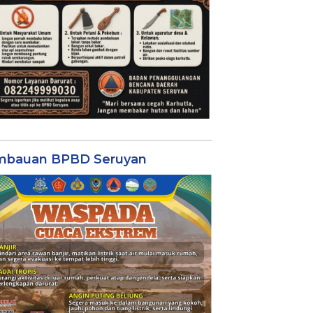
mbauan BPBD Seruyan