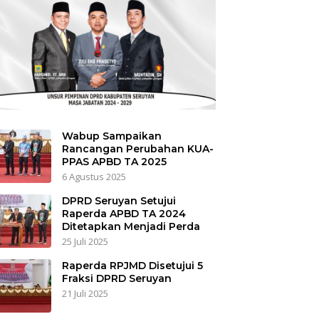
Wabup Sampaikan
Rancangan Perubahan KUA-
PPAS APBD TA 2025
6 Agustus 2025
DPRD Seruyan Setujui
Raperda APBD TA 2024
Ditetapkan Menjadi Perda
25 Juli 2025
Raperda RPJMD Disetujui 5
Fraksi DPRD Seruyan
21 Juli 2025