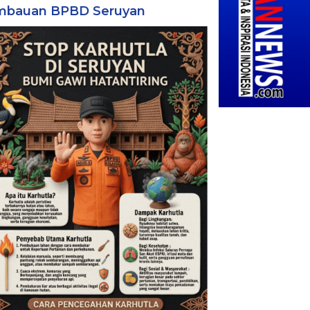
mbauan BPBD Seruyan