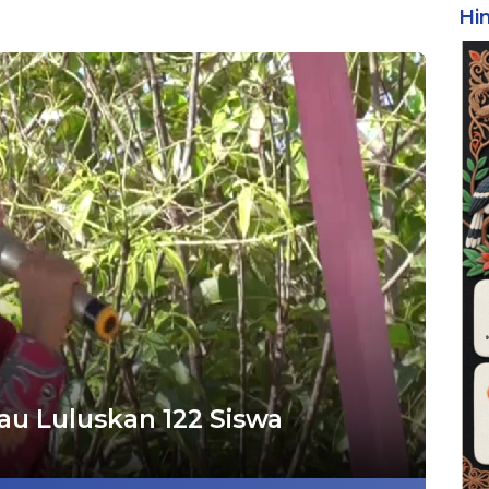
Hi
au Luluskan 122 Siswa