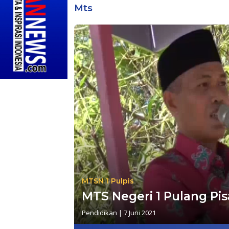
Mts
MTSN 1 Pulpis
MTS Negeri 1 Pulang Pis
Pendidikan
|
7 Juni 2021