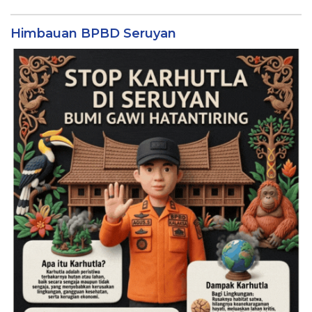
Himbauan BPBD Seruyan