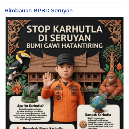
Himbauan BPBD Seruyan