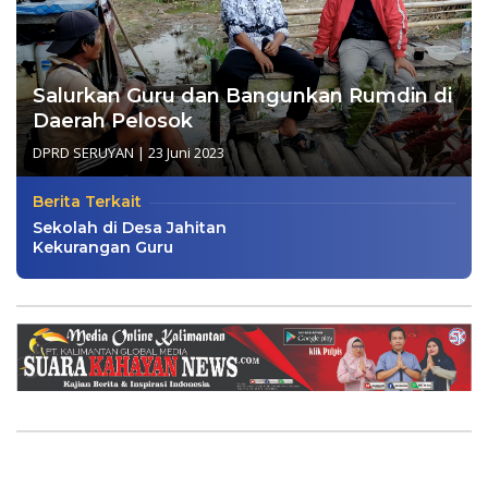
Salurkan Guru dan Bangunkan Rumdin di
Daerah Pelosok
DPRD SERUYAN
|
23 Juni 2023
Berita Terkait
Sekolah di Desa Jahitan
Kekurangan Guru