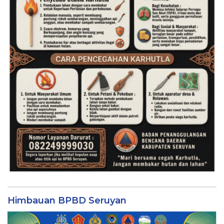
Himbauan BPBD Seruyan