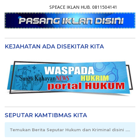
SPEACE IKLAN HUB. 0811504141
KEJAHATAN ADA DISEKITAR KITA
SEPUTAR KAMTIBMAS KITA
Temukan Berita Seputar Hukum dan Kriminal disini .....