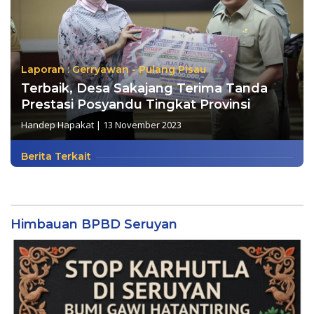
Laporan : Gerryawan - Pulang Pisau
Terbaik, Desa Sakajang Terima Tanda
Prestasi Posyandu Tingkat Provinsi
Handep Hapakat
|
13 November 2023
Berita Terkait
Himbauan BPBD Seruyan