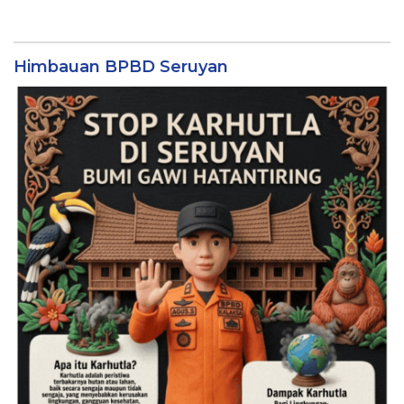
Himbauan BPBD Seruyan