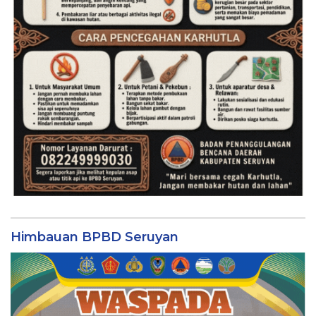
Himbauan BPBD Seruyan