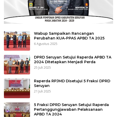
Wabup Sampaikan Rancangan
Perubahan KUA-PPAS APBD TA 2025
6 Agustus 2025
DPRD Seruyan Setujui Raperda APBD TA
2024 Ditetapkan Menjadi Perda
25 Juli 2025
Raperda RPJMD Disetujui 5 Fraksi DPRD
Seruyan
21 Juli 2025
5 Fraksi DPRD Seruyan Setujui Raperda
Pertanggungjawaban Pelaksanaan
APBD TA 2024