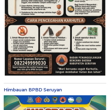
Himbauan BPBD Seruyan