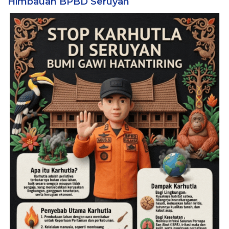
Himbauan BPBD Seruyan