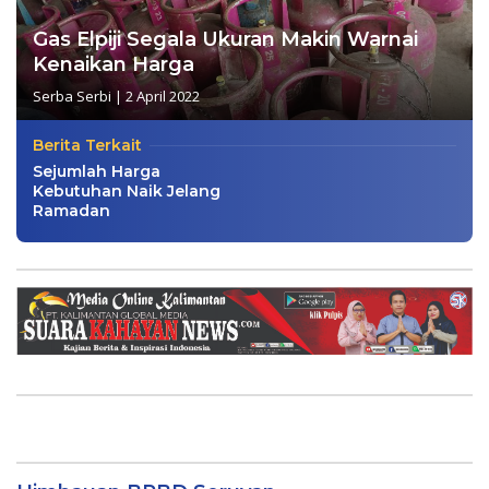
Gas Elpiji Segala Ukuran Makin Warnai
Kenaikan Harga
Serba Serbi
|
2 April 2022
Berita Terkait
Sejumlah Harga
Kebutuhan Naik Jelang
Ramadan