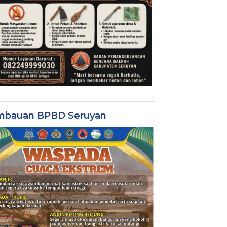
mbauan BPBD Seruyan