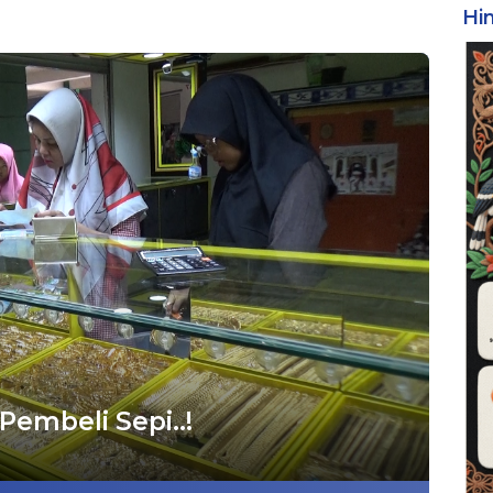
Hi
Pembeli Sepi..!