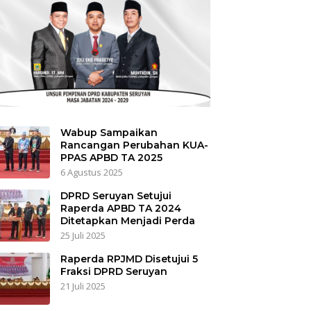
Wabup Sampaikan
Rancangan Perubahan KUA-
PPAS APBD TA 2025
6 Agustus 2025
DPRD Seruyan Setujui
Raperda APBD TA 2024
Ditetapkan Menjadi Perda
25 Juli 2025
Raperda RPJMD Disetujui 5
Fraksi DPRD Seruyan
21 Juli 2025