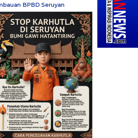
mbauan BPBD Seruyan