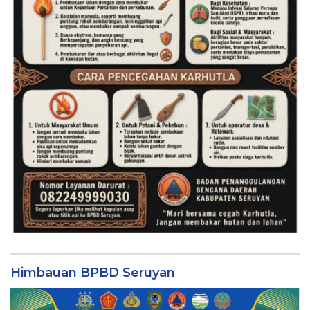
Himbauan BPBD Seruyan