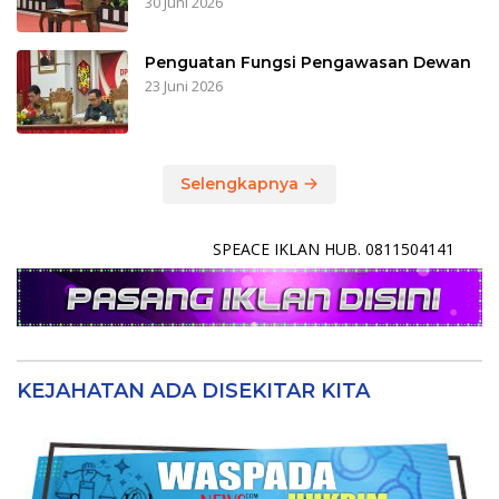
30 Juni 2026
Penguatan Fungsi Pengawasan Dewan
23 Juni 2026
Selengkapnya
SPEACE IKLAN HUB. 0811504141
KEJAHATAN ADA DISEKITAR KITA