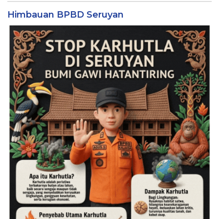
Himbauan BPBD Seruyan