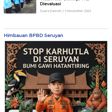
Dievaluasi
Suara Daerah
|
5 November 2023
Himbauan BPBD Seruyan