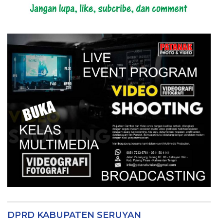
DPRD KABUPATEN SERUYAN