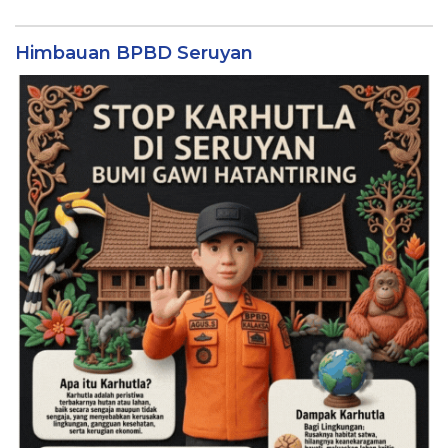
Himbauan BPBD Seruyan