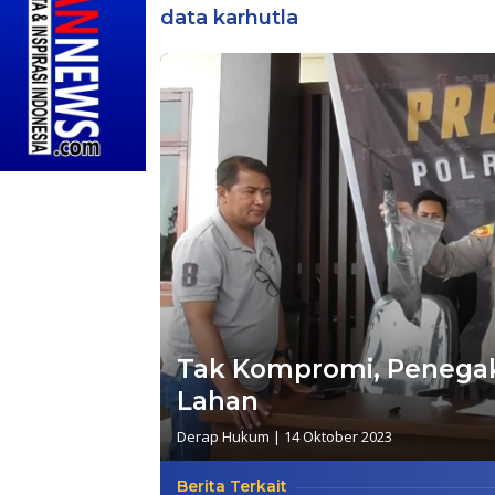
data karhutla
Tak Kompromi, Penega
Lahan
Derap Hukum
|
14 Oktober 2023
Berita Terkait