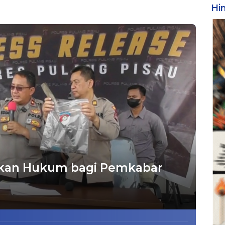
Hi
kan Hukum bagi Pemkabar