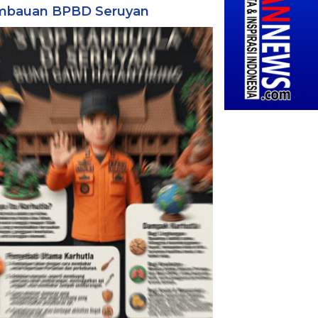
mbauan BPBD Seruyan