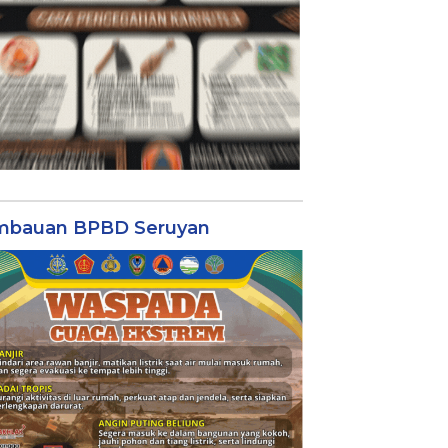
mbauan BPBD Seruyan