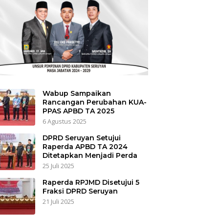
Wabup Sampaikan
Rancangan Perubahan KUA-
PPAS APBD TA 2025
6 Agustus 2025
DPRD Seruyan Setujui
Raperda APBD TA 2024
Ditetapkan Menjadi Perda
25 Juli 2025
Raperda RPJMD Disetujui 5
Fraksi DPRD Seruyan
21 Juli 2025