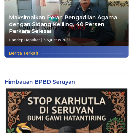
Maksimalkan Peran Pengadilan Agama
dengan Sidang Keliling, 40 Persen
Perkara Selesai
Handep Hapakat
|
5 Agustus 2022
Berita Terkait
Himbauan BPBD Seruyan