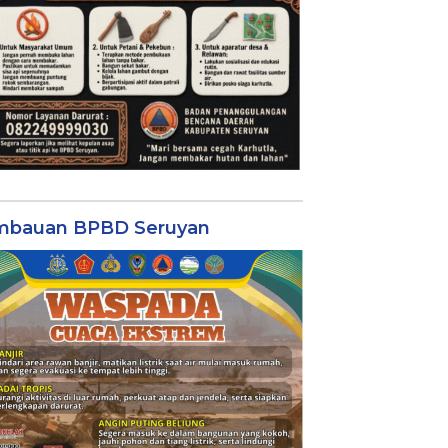
mbauan BPBD Seruyan