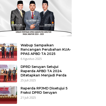
Wabup Sampaikan
Rancangan Perubahan KUA-
PPAS APBD TA 2025
6 Agustus 2025
DPRD Seruyan Setujui
Raperda APBD TA 2024
Ditetapkan Menjadi Perda
25 Juli 2025
Raperda RPJMD Disetujui 5
Fraksi DPRD Seruyan
21 Juli 2025