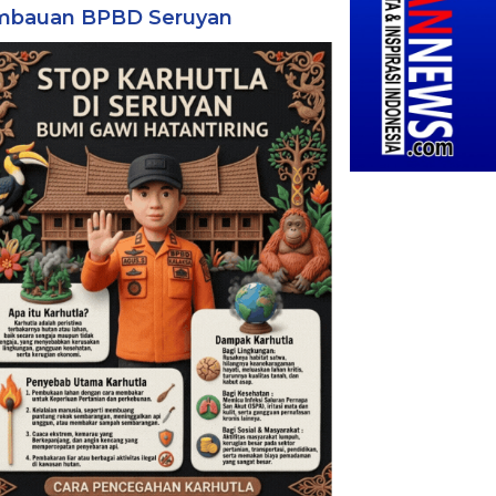
mbauan BPBD Seruyan