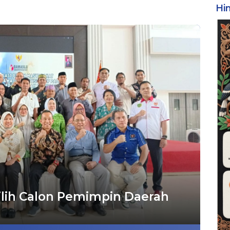
Hi
lih Calon Pemimpin Daerah