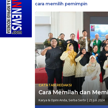
cara memilih pemimpin
CATATAN REDAKSI
Cara Memilah dan Memi
Karya & Opini Anda
,
Serba Serbi
|
25 Juli 2024